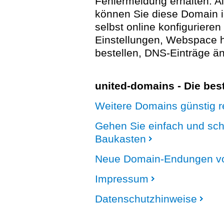
Fehlermeldung erhalten. A
können Sie diese Domain 
selbst online konfigurieren
Einstellungen, Webspace
bestellen, DNS-Einträge än
united-domains - Die be
Weitere Domains günstig re
Gehen Sie einfach und sc
Baukasten
Neue Domain-Endungen vo
Impressum
Datenschutzhinweise