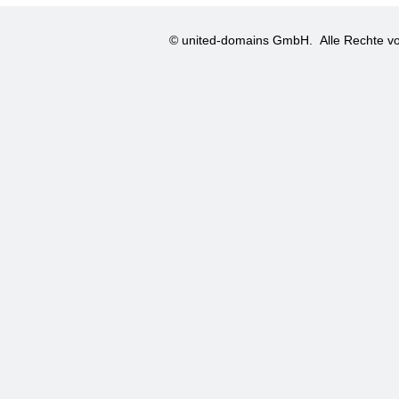
© united-domains GmbH.
Alle Rechte vo